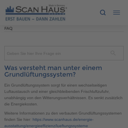
FAQ
HÄUSER
MUSTERHÄUSER
Geben Sie hier Ihre Frage ein
SCANHAUS-VORTEILE
Was versteht man unter einem
Grundlüftungssystem?
RUND UMS BAUEN
Ein Grundlüftungssystem sorgt für einen wechselseitigen
Luftaustausch und einer gleichbleibenden Frischluftzufuhr,
ÜBER UNS
unabhängig von den Witterungsverhältnissen. Es senkt zusätzlich
die Energiekosten.
KONTAKT
Weitere Informationen zu den verbauten Grundlüftungssystemen
finden Sie hier:
https://www.scanhaus.de/energie-
ausstattung/energieeffizienz/lueftungssysteme