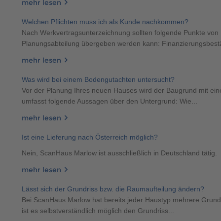
mehr lesen
Welchen Pflichten muss ich als Kunde nachkommen?
Nach Werkvertragsunterzeichnung sollten folgende Punkte von
Planungsabteilung übergeben werden kann: Finanzierungsbestä
mehr lesen
Was wird bei einem Bodengutachten untersucht?
Vor der Planung Ihres neuen Hauses wird der Baugrund mit ei
umfasst folgende Aussagen über den Untergrund: Wie...
mehr lesen
Ist eine Lieferung nach Österreich möglich?
Nein, ScanHaus Marlow ist ausschließlich in Deutschland tätig.
mehr lesen
Lässt sich der Grundriss bzw. die Raumaufteilung ändern?
Bei ScanHaus Marlow hat bereits jeder Haustyp mehrere Grundri
ist es selbstverständlich möglich den Grundriss...