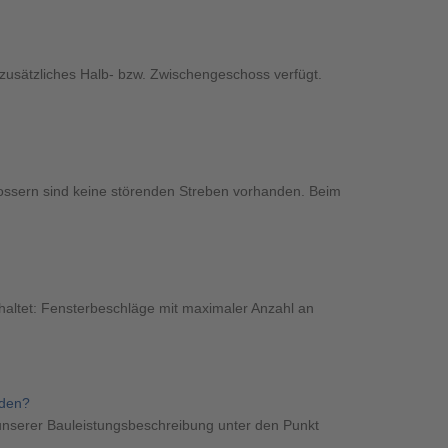
 zusätzliches Halb- bzw. Zwischengeschoss verfügt.
hossern sind keine störenden Streben vorhanden. Beim
nhaltet: Fensterbeschläge mit maximaler Anzahl an
rden?
unserer Bauleistungsbeschreibung unter den Punkt