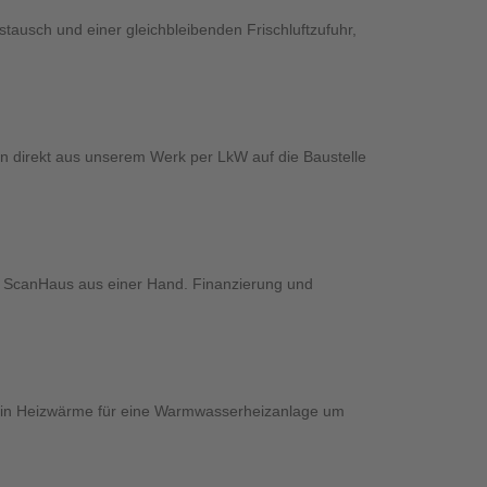
stausch und einer gleichbleibenden Frischluftzufuhr,
n direkt aus unserem Werk per LkW auf die Baustelle
n ScanHaus aus einer Hand. Finanzierung und
 in Heizwärme für eine Warmwasserheizanlage um