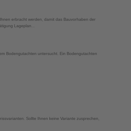
 Ihnen erbracht werden, damit das Bauvorhaben der
tigung Lageplan...
nem Bodengutachten untersucht. Ein Bodengutachten
ssvarianten. Sollte Ihnen keine Variante zusprechen,