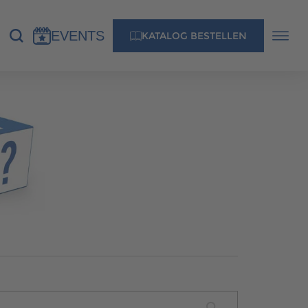
EVENTS
KATALOG BESTELLEN
NS
KONTAKT
MUSTERHAUS FINDEN
MUSTERHAUS FINDEN