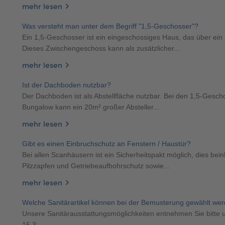
mehr lesen
Was versteht man unter dem Begriff "1,5-Geschosser"?
Ein 1,5-Geschosser ist ein eingeschossiges Haus, das über ein
Dieses Zwischengeschoss kann als zusätzlicher...
mehr lesen
Ist der Dachboden nutzbar?
Der Dachboden ist als Abstellfläche nutzbar. Bei den 1,5-Gesc
Bungalow kann ein 20m² großer Absteller...
mehr lesen
Gibt es einen Einbruchschutz an Fenstern / Haustür?
Bei allen Scanhäusern ist ein Sicherheitspakt möglich, dies bei
Pilzzapfen und Getriebeaufbohrschutz sowie...
mehr lesen
Welche Sanitärartikel können bei der Bemusterung gewählt we
Unsere Sanitärausstattungsmöglichkeiten entnehmen Sie bitte 
16.3: ...