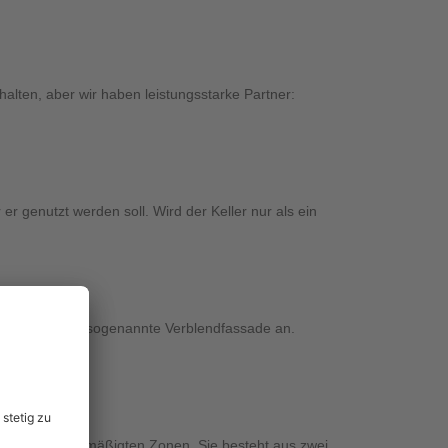
alten, aber wir haben leistungsstarke Partner:
r er genutzt werden soll. Wird der Keller nur als ein
s gern für eine sogenannte Verblendfassade an.
n kalten und gemäßigten Zonen. Sie besteht aus zwei