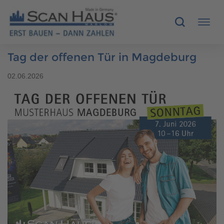
Tag der offenen Tür in Magdeburg
HÄUSER
02.06.2026
MUSTERHÄUSER
SCANHAUS-VORTEILE
RUND UMS BAUEN
ÜBER UNS
KONTAKT