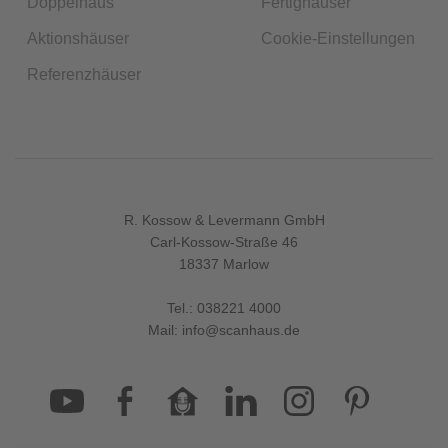
Doppelhaus
Fertighäuser
Aktionshäuser
Cookie-Einstellungen
Referenzhäuser
R. Kossow & Levermann GmbH
Carl-Kossow-Straße 46
18337 Marlow
Tel.:
038221 4000
Mail:
info@scanhaus.de