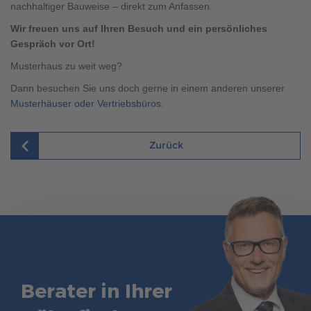
nachhaltiger Bauweise – direkt zum Anfassen.
Brauchen Sie Hilfe?
Wir freuen uns auf Ihren Besuch und ein persönliches
038221 4000
Gespräch vor Ort!
Musterhaus zu weit weg?
MUSTERHAUS FINDEN
Dann besuchen Sie uns doch gerne in einem anderen unserer
Musterhäuser oder Vertriebsbüros.
Zurück
Berater in Ihrer