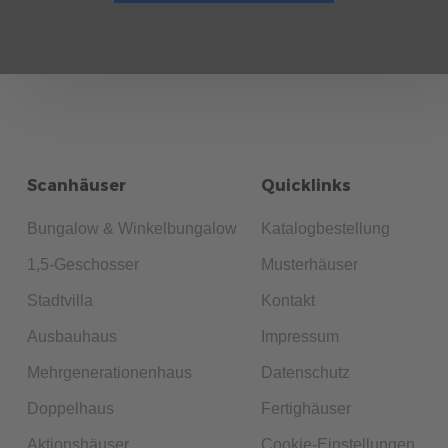
Scanhäuser
Quicklinks
Bungalow & Winkelbungalow
Katalogbestellung
1,5-Geschosser
Musterhäuser
Stadtvilla
Kontakt
Ausbauhaus
Impressum
Mehrgenerationenhaus
Datenschutz
Doppelhaus
Fertighäuser
Aktionshäuser
Cookie-Einstellungen