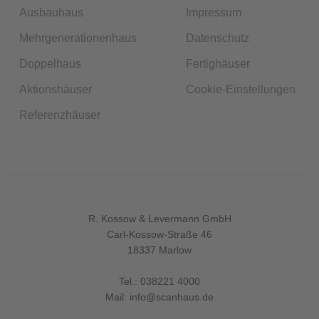
Ausbauhaus
Impressum
Mehrgenerationenhaus
Datenschutz
Doppelhaus
Fertighäuser
Aktionshäuser
Cookie-Einstellungen
Referenzhäuser
R. Kossow & Levermann GmbH
Carl-Kossow-Straße 46
18337 Marlow
Tel.:
038221 4000
Mail:
info@scanhaus.de