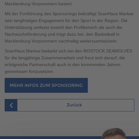
Brauchen Sie Hilfe?
Mecklenburg-Vorpommern basiert.
038221 4000
Mit der Fortführung des Sponsorings bekräftigt ScanHaus Marlow
sein langfristiges Engagement für den Sport in der Region. Die
Unterstützung umfasst sowohl den Profibereich als auch die
Nachwuchsförderung und trägt dazu bei, den Basketball in
MUSTERHAUS FINDEN
Mecklenburg-Vorpommern nachhaltig weiterzuentwickeln.
ScanHaus Marlow bedankt sich bei den ROSTOCK SEAWOLVES
für die langjährige Zusammenarbeit und freut sich darauf, die
erfolgreiche Partnerschaft auch in den kommenden Jahren
gemeinsam fortzusetzen.
MEHR INFOS ZUM SPONSORING
Zurück