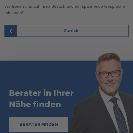
Brauchen Sie Hilfe?
Wir freuen uns auf Ihren Besuch und auf spannende Gespräche
038221 4000
mit Ihnen!
Zurück
MUSTERHAUS FINDEN
Berater in Ihrer
Nähe finden
BERATER FINDEN