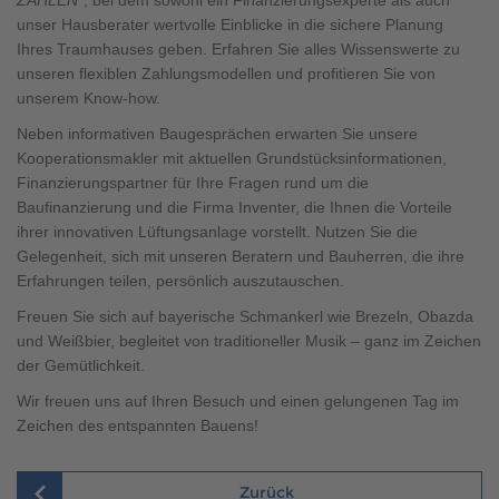
Brauchen Sie Hilfe?
unser Hausberater wertvolle Einblicke in die sichere Planung
038221 4000
Ihres Traumhauses geben. Erfahren Sie alles Wissenswerte zu
unseren flexiblen Zahlungsmodellen und profitieren Sie von
unserem Know-how.
MUSTERHAUS FINDEN
Neben informativen Baugesprächen erwarten Sie unsere
Kooperationsmakler mit aktuellen Grundstücksinformationen,
Finanzierungspartner für Ihre Fragen rund um die
Baufinanzierung und die Firma Inventer, die Ihnen die Vorteile
ihrer innovativen Lüftungsanlage vorstellt. Nutzen Sie die
Gelegenheit, sich mit unseren Beratern und Bauherren, die ihre
Erfahrungen teilen, persönlich auszutauschen.
Freuen Sie sich auf bayerische Schmankerl wie Brezeln, Obazda
und Weißbier, begleitet von traditioneller Musik – ganz im Zeichen
der Gemütlichkeit.
Wir freuen uns auf Ihren Besuch und einen gelungenen Tag im
Zeichen des entspannten Bauens!
Zurück