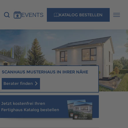
EVENTS
KATALOG BESTELLEN
NS
KONTAKT
MUSTERHAUS FINDEN
SCANHAUS MUSTERHAUS IN IHRER NÄHE
Berater finden
MUSTERHAUS FINDEN
Jetzt kostenfrei Ihren
Fertighaus Katalog bestellen