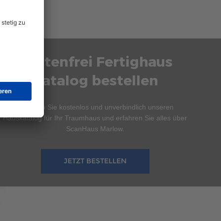
Kostenfrei Fertighaus
Katalog bestellen
Bestellen Sie kostenlos und unverbindlich unseren
Hauskatalog für Ihr Traumhaus und erfahren Sie alles über
ScanHaus Marlow.
JETZT BESTELLEN