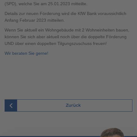
Brauchen Sie Hilfe?
(SPD), welche Sie am 25.01.2023 mitteilte.
038221 4000
Details zur neuen Förderung wird die KfW Bank voraussichtlich
Anfang Februar 2023 mitteilen.
Wenn Sie aktuell ein Wohngebäude mit 2 Wohneinheiten bauen,
MUSTERHAUS FINDEN
können Sie sich aber aktuell noch über die doppelte Förderung
UND über einen doppelten Tilgungszuschuss freuen!
Wir beraten Sie gerne!
Zurück