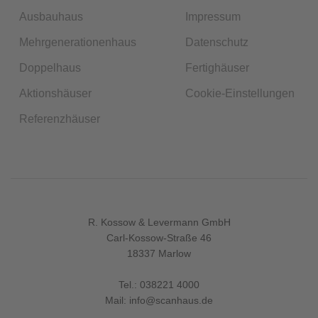
Ausbauhaus
Impressum
Mehrgenerationenhaus
Datenschutz
Doppelhaus
Fertighäuser
Aktionshäuser
Cookie-Einstellungen
Referenzhäuser
R. Kossow & Levermann GmbH
Carl-Kossow-Straße 46
18337 Marlow
Tel.:
038221 4000
Mail:
info@scanhaus.de