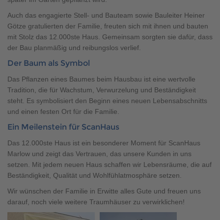
Brauchen Sie Hilfe?
Auch das engagierte Stell- und Bauteam sowie Bauleiter Heiner
038221 4000
Götze gratulierten der Familie, freuten sich mit ihnen und bauten
mit Stolz das 12.000ste Haus. Gemeinsam sorgten sie dafür, dass
der Bau planmäßig und reibungslos verlief.
MUSTERHAUS FINDEN
Der Baum als Symbol
Das Pflanzen eines Baumes beim Hausbau ist eine wertvolle
Tradition, die für Wachstum, Verwurzelung und Beständigkeit
steht. Es symbolisiert den Beginn eines neuen Lebensabschnitts
und einen festen Ort für die Familie.
Ein Meilenstein für ScanHaus
Das 12.000ste Haus ist ein besonderer Moment für ScanHaus
Marlow und zeigt das Vertrauen, das unsere Kunden in uns
setzen. Mit jedem neuen Haus schaffen wir Lebensräume, die auf
Beständigkeit, Qualität und Wohlfühlatmosphäre setzen.
Wir wünschen der Familie in Erwitte alles Gute und freuen uns
darauf, noch viele weitere Traumhäuser zu verwirklichen!