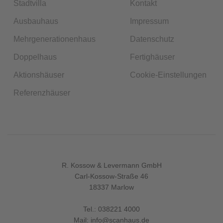
Stadtvilla
Kontakt
Ausbauhaus
Impressum
Mehrgenerationenhaus
Datenschutz
Doppelhaus
Fertighäuser
Aktionshäuser
Cookie-Einstellungen
Referenzhäuser
R. Kossow & Levermann GmbH
Carl-Kossow-Straße 46
18337 Marlow
Tel.:
038221 4000
Mail:
info@scanhaus.de