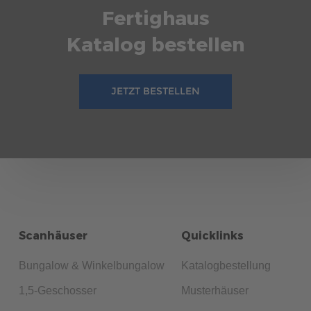
Fertighaus
Katalog bestellen
JETZT BESTELLEN
Scanhäuser
Quicklinks
Bungalow & Winkelbungalow
Katalogbestellung
1,5-Geschosser
Musterhäuser