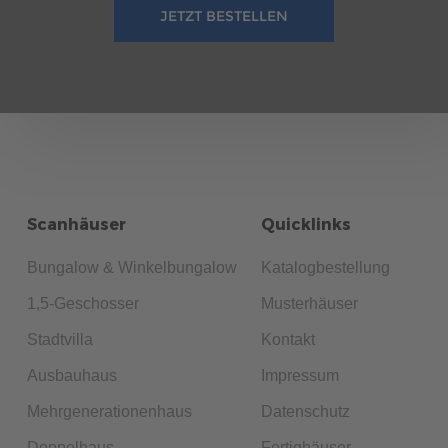
JETZT BESTELLEN
Scanhäuser
Quicklinks
Bungalow & Winkelbungalow
Katalogbestellung
1,5-Geschosser
Musterhäuser
Stadtvilla
Kontakt
Ausbauhaus
Impressum
Mehrgenerationenhaus
Datenschutz
Doppelhaus
Fertighäuser