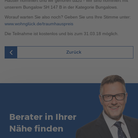
Häuser nominiert und wir gehören dazu - Wir sind nominiert mit
Brauchen Sie Hilfe?
unserem Bungalow SH 147 B in der Kategorie Bungalows.
038221 4000
Worauf warten Sie also noch? Geben Sie uns Ihre Stimme unter:
www.wohnglück.de/traumhauspreis
Die Teilnahme ist kostenlos und bis zum 31.03.18 möglich.
MUSTERHAUS FINDEN
Zurück
Berater in Ihrer
Nähe finden