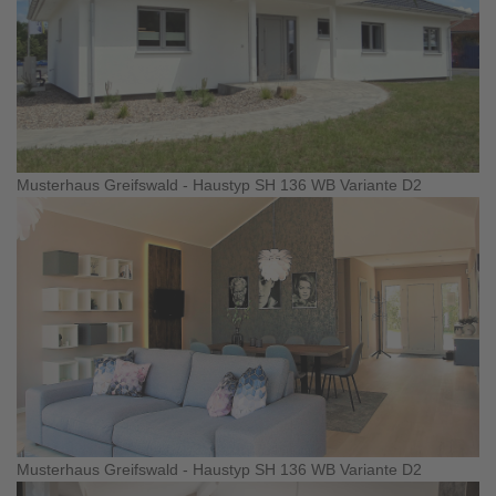
Musterhaus Greifswald - Haustyp SH 136 WB Variante D2
Musterhaus Greifswald - Haustyp SH 136 WB Variante D2