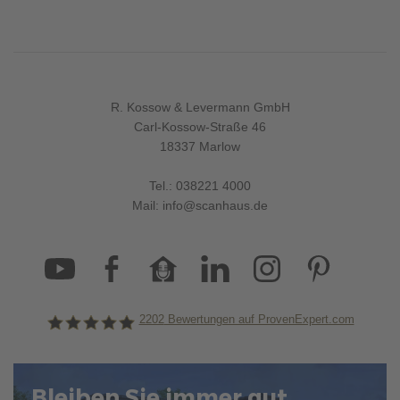
R. Kossow & Levermann GmbH
Carl-Kossow-Straße 46
18337 Marlow
Tel.:
038221 4000
Mail:
info@scanhaus.de
2202
Bewertungen auf ProvenExpert.com
ScanHaus Marlow
Bleiben Sie immer gut