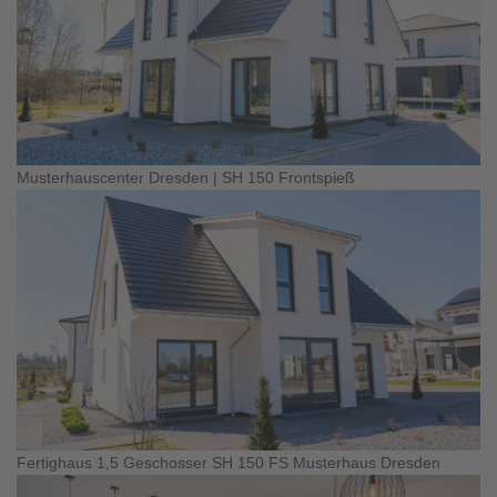
Musterhauscenter Dresden | SH 150 Frontspieß
Fertighaus 1,5 Geschosser SH 150 FS Musterhaus Dresden