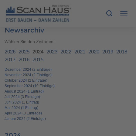
Newsarchiv
HÄUSER
Wählen Sie den Zeitraum:
2026
2025
2024
2023
2022
2021
2020
2019
2018
MUSTERHÄUSER
2017
2016
2015
Dezember 2024 (2 Einträge)
SCANHAUS-VORTEILE
November 2024 (2 Einträge)
Oktober 2024 (2 Einträge)
RUND UMS BAUEN
September 2024 (10 Einträge)
August 2024 (1 Eintrag)
Juli 2024 (3 Einträge)
ÜBER UNS
Juni 2024 (1 Eintrag)
Mai 2024 (1 Eintrag)
April 2024 (3 Einträge)
KONTAKT
Januar 2024 (2 Einträge)
2024