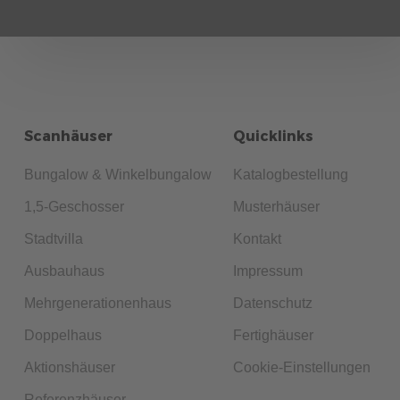
Scanhäuser
Quicklinks
Bungalow & Winkelbungalow
Katalogbestellung
1,5-Geschosser
Musterhäuser
Stadtvilla
Kontakt
Ausbauhaus
Impressum
Mehrgenerationenhaus
Datenschutz
Doppelhaus
Fertighäuser
Aktionshäuser
Cookie-Einstellungen
Referenzhäuser