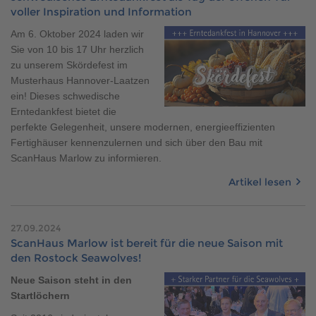
voller Inspiration und Information
Am 6. Oktober 2024 laden wir
Sie von 10 bis 17 Uhr herzlich
zu unserem Skördefest im
Musterhaus Hannover-Laatzen
ein! Dieses schwedische
Erntedankfest bietet die
perfekte Gelegenheit, unsere modernen, energieeffizienten
Fertighäuser kennenzulernen und sich über den Bau mit
ScanHaus Marlow zu informieren.
Artikel lesen
27.09.2024
ScanHaus Marlow ist bereit für die neue Saison mit
den Rostock Seawolves!
Neue Saison steht in den
Startlöchern