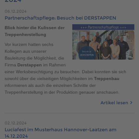
Brauchen Sie Hilfe?
06.12.2024
038221 4000
Partnerschaftspflege: Besuch bei DERSTAPPEN
Blick hinter die Kulissen der
Treppenherstellung
MUSTERHAUS FINDEN
Vor kurzem hatten sechs
Kollegen aus unserer
Bauleitung die Möglichkeit, die
Firma
Derstappen
im Rahmen
einer Werksbesichtigung zu besuchen. Dabei konnten sie sich
sowohl über die vielseitigen Möglichkeiten im
Treppenbau
informieren als auch die einzelnen Schritte der
Treppenherstellung in der Produktion genauer anschauen.
Artikel lesen
02.12.2024
Luciafest im Musterhaus Hannover-Laatzen am
14.12.2024