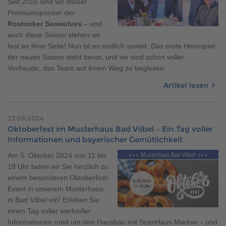
Seit 2016 sind wir stolzer
Premiumsponsor der
Rostocker Seawolves
– und
auch diese Saison stehen wir
fest an ihrer Seite! Nun ist es endlich soweit: Das erste Heimspiel
der neuen Saison steht bevor, und wir sind schon voller
Vorfreude, das Team auf ihrem Weg zu begleiten.
Artikel lesen
27.09.2024
Oktoberfest im Musterhaus Bad Vilbel – Ein Tag voller
Informationen und bayerischer Gemütlichkeit
Am 5. Oktober 2024 von 11 bis
18 Uhr laden wir Sie herzlich zu
einem besonderen Oktoberfest-
Event in unserem Musterhaus
in Bad Vilbel ein! Erleben Sie
einen Tag voller wertvoller
Informationen rund um den Hausbau mit ScanHaus Marlow – und