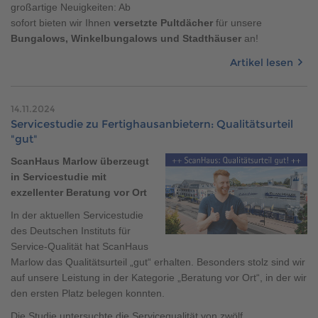
großartige Neuigkeiten: Ab
sofort bieten wir Ihnen
versetzte Pultdächer
für unsere
Bungalows, Winkelbungalows und Stadthäuser
an!
Artikel lesen
14.11.2024
Servicestudie zu Fertighausanbietern: Qualitätsurteil
"gut"
ScanHaus Marlow überzeugt
in Servicestudie mit
exzellenter Beratung vor Ort
In der aktuellen Servicestudie
des Deutschen Instituts für
Service-Qualität hat ScanHaus
Marlow das Qualitätsurteil „gut“ erhalten. Besonders stolz sind wir
auf unsere Leistung in der Kategorie „Beratung vor Ort“, in der wir
den ersten Platz belegen konnten.
Die Studie untersuchte die Servicequalität von zwölf