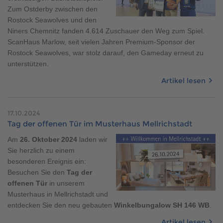
Zum Ostderby zwischen den
Rostock Seawolves und den
Niners Chemnitz fanden 4.614 Zuschauer den Weg zum Spiel.
ScanHaus Marlow, seit vielen Jahren Premium-Sponsor der
Rostock Seawolves, war stolz darauf, den Gameday erneut zu
unterstützen.
Artikel lesen
17.10.2024
Tag der offenen Tür im Musterhaus Mellrichstadt
Am
26. Oktober 2024
laden wir
Sie herzlich zu einem
besonderen Ereignis ein:
Besuchen Sie den
Tag der
offenen Tür
in unserem
Musterhaus in Mellrichstadt und
entdecken Sie den neu gebauten
Winkelbungalow SH 146 WB
.
Artikel lesen