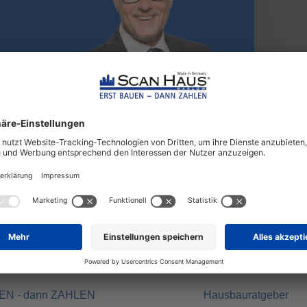
s-Vorteile
Rund ums Bauen
UEN - dann ZAHLEN
Hausbauratgeber