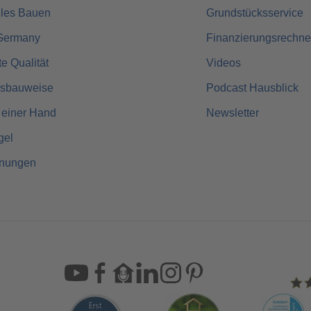
lles Bauen
Grundstücksservice
Germany
Finanzierungsrechne
rte Qualität
Videos
usbauweise
Podcast Hausblick
 einer Hand
Newsletter
gel
hnungen