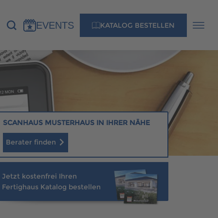
EVENTS
KATALOG BESTELLEN
NS
KONTAKT
MUSTERHAUS FINDEN
SCANHAUS MUSTERHAUS IN IHRER NÄHE
Berater finden
MUSTERHAUS FINDEN
Jetzt kostenfrei Ihren
Fertighaus Katalog bestellen