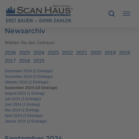
Newsarchiv
HÄUSER
Wählen Sie den Zeitraum:
2026
2025
2024
2023
2022
2021
2020
2019
2018
MUSTERHÄUSER
2017
2016
2015
Dezember 2024 (2 Einträge)
SCANHAUS-VORTEILE
November 2024 (2 Einträge)
Oktober 2024 (2 Einträge)
RUND UMS BAUEN
September 2024 (10 Einträge)
August 2024 (1 Eintrag)
Juli 2024 (3 Einträge)
ÜBER UNS
Juni 2024 (1 Eintrag)
Mai 2024 (1 Eintrag)
April 2024 (3 Einträge)
KONTAKT
Januar 2024 (2 Einträge)
September 2024