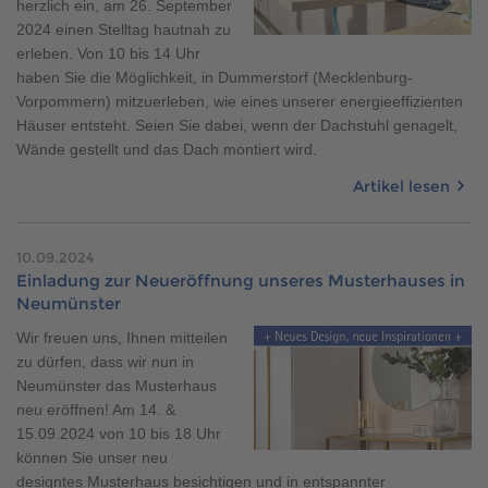
herzlich ein, am 26. September
2024 einen Stelltag hautnah zu
erleben. Von 10 bis 14 Uhr
haben Sie die Möglichkeit, in Dummerstorf (Mecklenburg-
Vorpommern) mitzuerleben, wie eines unserer energieeffizienten
Häuser entsteht. Seien Sie dabei, wenn der Dachstuhl genagelt,
Wände gestellt und das Dach montiert wird.
Artikel lesen
10.09.2024
Einladung zur Neueröffnung unseres Musterhauses in
Neumünster
Wir freuen uns, Ihnen mitteilen
zu dürfen, dass wir nun in
Neumünster das Musterhaus
neu eröffnen! Am 14. &
15.09.2024 von 10 bis 18 Uhr
können Sie unser neu
designtes Musterhaus besichtigen und in entspannter