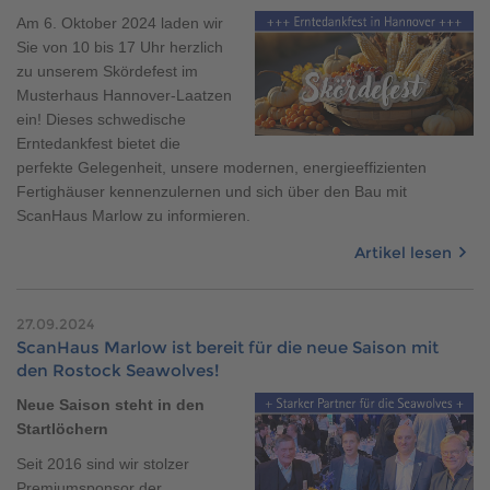
Am 6. Oktober 2024 laden wir
Sie von 10 bis 17 Uhr herzlich
zu unserem Skördefest im
Musterhaus Hannover-Laatzen
ein! Dieses schwedische
Erntedankfest bietet die
perfekte Gelegenheit, unsere modernen, energieeffizienten
Fertighäuser kennenzulernen und sich über den Bau mit
ScanHaus Marlow zu informieren.
Artikel lesen
27.09.2024
ScanHaus Marlow ist bereit für die neue Saison mit
den Rostock Seawolves!
Neue Saison steht in den
Startlöchern
Seit 2016 sind wir stolzer
Premiumsponsor der