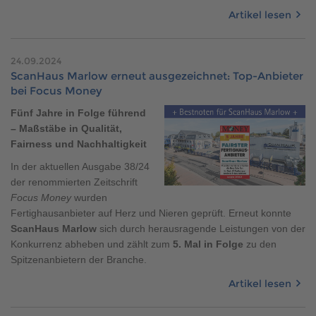
Artikel lesen
24.09.2024
ScanHaus Marlow erneut ausgezeichnet: Top-Anbieter
bei Focus Money
Fünf Jahre in Folge führend
– Maßstäbe in Qualität,
Fairness und Nachhaltigkeit
In der aktuellen Ausgabe 38/24
der renommierten Zeitschrift
Focus Money
wurden
Fertighausanbieter auf Herz und Nieren geprüft. Erneut konnte
ScanHaus Marlow
sich durch herausragende Leistungen von der
Konkurrenz abheben und zählt zum
5. Mal in Folge
zu den
Spitzenanbietern der Branche.
Artikel lesen