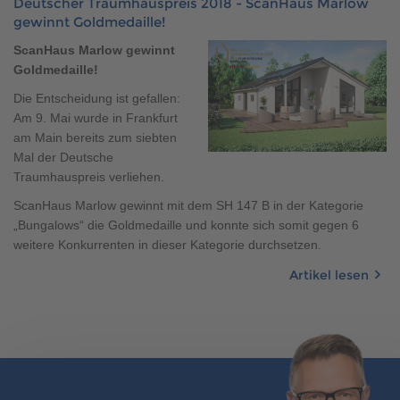
Deutscher Traumhauspreis 2018 - ScanHaus Marlow
Brauchen Sie Hilfe?
gewinnt Goldmedaille!
038221 4000
ScanHaus Marlow gewinnt
Goldmedaille!
Die Entscheidung ist gefallen:
MUSTERHAUS FINDEN
Am 9. Mai wurde in Frankfurt
am Main bereits zum siebten
Mal der Deutsche
Traumhauspreis verliehen.
ScanHaus Marlow gewinnt mit dem SH 147 B in der Kategorie
„Bungalows“ die Goldmedaille und konnte sich somit gegen 6
weitere Konkurrenten in dieser Kategorie durchsetzen.
Artikel lesen