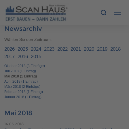
Newsarchiv
HÄUSER
Wählen Sie den Zeitraum:
2026
2025
2024
2023
2022
2021
2020
2019
2018
MUSTERHÄUSER
2017
2016
2015
Oktober 2018 (3 Einträge)
SCANHAUS-VORTEILE
Juli 2018 (1 Eintrag)
Mai 2018 (1 Eintrag)
RUND UMS BAUEN
April 2018 (1 Eintrag)
März 2018 (2 Einträge)
Februar 2018 (1 Eintrag)
ÜBER UNS
Januar 2018 (1 Eintrag)
KONTAKT
Mai 2018
14.05.2018