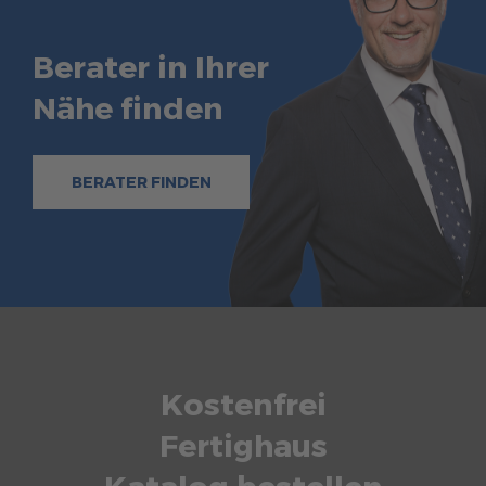
Berater in Ihrer
Nähe finden
BERATER FINDEN
Kostenfrei
Fertighaus
Katalog bestellen