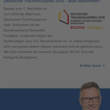
Deutscher Traumhauspreis 2018 - Jetzt abstimmen!
Brauchen Sie Hilfe?
Bereits zum 7. Mal findet im
038221 4000
Juni 2018 die Wahl zum
Deutschen Traumhauspreis
statt. Schirmherr ist der
MUSTERHAUS FINDEN
Bundesverband Deutscher
Fertigbau. Insgesamt lagen der
fachkundigen Jury 141 Hausentwürfe vor. In sieben Katgorien
sind nun jeweils sieben Häuser nominiert und wir gehören dazu -
Wir sind nominiert mit unserem Bungalow SH 147 B in der
Kategorie Bungalows.
Artikel lesen