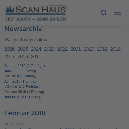
Newsarchiv
HÄUSER
Wählen Sie den Zeitraum:
2026
2025
2024
2023
2022
2021
2020
2019
2018
MUSTERHÄUSER
2017
2016
2015
Oktober 2018 (3 Einträge)
SCANHAUS-VORTEILE
Juli 2018 (1 Eintrag)
Mai 2018 (1 Eintrag)
RUND UMS BAUEN
April 2018 (1 Eintrag)
März 2018 (2 Einträge)
Februar 2018 (1 Eintrag)
ÜBER UNS
Januar 2018 (1 Eintrag)
KONTAKT
Februar 2018
01.02.2018