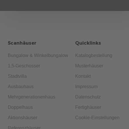
Scanhäuser
Quicklinks
Bungalow & Winkelbungalow
Katalogbestellung
1,5-Geschosser
Musterhäuser
Stadtvilla
Kontakt
Ausbauhaus
Impressum
Mehrgenerationenhaus
Datenschutz
Doppelhaus
Fertighäuser
Aktionshäuser
Cookie-Einstellungen
Referenzhäuser