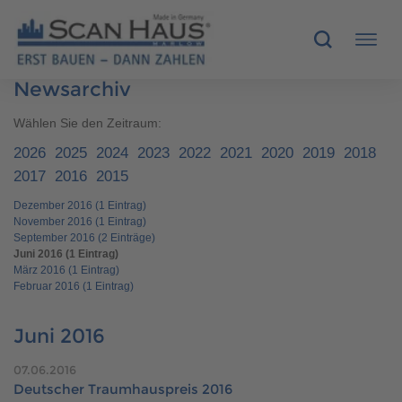
Newsarchiv
HÄUSER
Wählen Sie den Zeitraum:
2026
2025
2024
2023
2022
2021
2020
2019
2018
MUSTERHÄUSER
2017
2016
2015
Dezember 2016 (1 Eintrag)
SCANHAUS-VORTEILE
November 2016 (1 Eintrag)
September 2016 (2 Einträge)
RUND UMS BAUEN
Juni 2016 (1 Eintrag)
März 2016 (1 Eintrag)
Februar 2016 (1 Eintrag)
ÜBER UNS
Juni 2016
KONTAKT
07.06.2016
Deutscher Traumhauspreis 2016