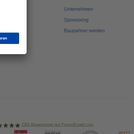
Unternehmen
r
Sponsoring
Baupartner werden
2201
Bewertungen auf ProvenExpert.com