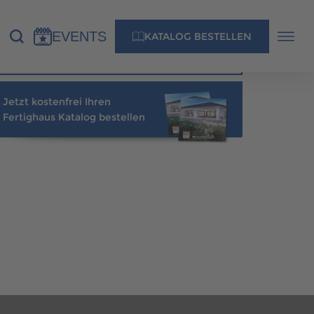
SCANHAUS MUSTERHAUS IN IHRER NÄHE
EVENTS
KATALOG BESTELLEN
Berater finden
Jetzt kostenfrei Ihren
NS
KONTAKT
Fertighaus Katalog bestellen
MUSTERHAUS FINDEN
MUSTERHAUS FINDEN