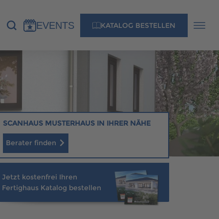
EVENTS
KATALOG BESTELLEN
NS
KONTAKT
MUSTERHAUS FINDEN
SCANHAUS MUSTERHAUS IN IHRER NÄHE
Berater finden
MUSTERHAUS FINDEN
Jetzt kostenfrei Ihren
Fertighaus Katalog bestellen