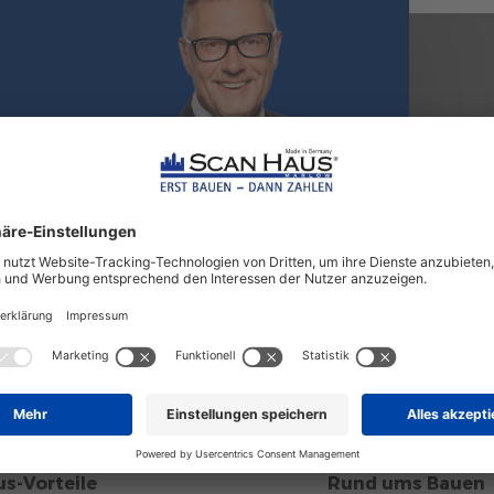
s-Vorteile
Rund ums Bauen