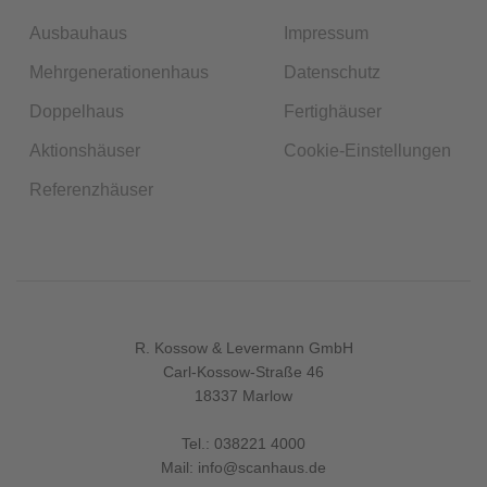
Ausbauhaus
Impressum
Mehrgenerationenhaus
Datenschutz
Doppelhaus
Fertighäuser
Aktionshäuser
Cookie-Einstellungen
Referenzhäuser
R. Kossow & Levermann GmbH
Carl-Kossow-Straße 46
18337 Marlow
Tel.:
038221 4000
Mail:
info@scanhaus.de