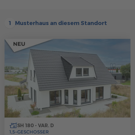
Brauchen Sie Hilfe?
038221 4000
1
Musterhaus an diesem Standort
MUSTERHAUS FINDEN
SH 180 - VAR. D
1,5-GESCHOSSER