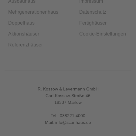
Ausbauhaus
Impressum
Mehrgenerationenhaus
Datenschutz
Doppelhaus
Fertighäuser
Aktionshäuser
Cookie-Einstellungen
Referenzhäuser
R. Kossow & Levermann GmbH
Carl-Kossow-Straße 46
18337 Marlow
Tel.:
038221 4000
Mail:
info@scanhaus.de