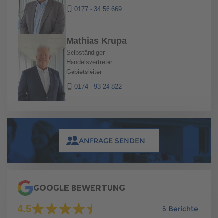
0177 - 34 56 669
Mathias Krupa
Selbständiger
Handelsvertreter
Gebietsleiter
0174 - 93 24 822
ANFRAGE SENDEN
GOOGLE BEWERTUNG
4.5
6 Berichte