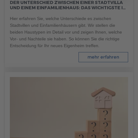
DER UNTERSCHIED ZWISCHEN EINER STADTVILLA
Brauchen Sie Hilfe?
UND EINEM EINFAMILIENHAUS: DAS WICHTIGSTE IM
038221 4000
ÜBERBLICK
Hier erfahren Sie, welche Unterschiede es zwischen
Stadtvillen und Einfamilienhäusern gibt. Wir stellen die
beiden Haustypen im Detail vor und zeigen Ihnen, welche
MUSTERHAUS FINDEN
Vor- und Nachteile sie haben. So können Sie die richtige
Entscheidung für Ihr neues Eigenheim treffen.
mehr erfahren