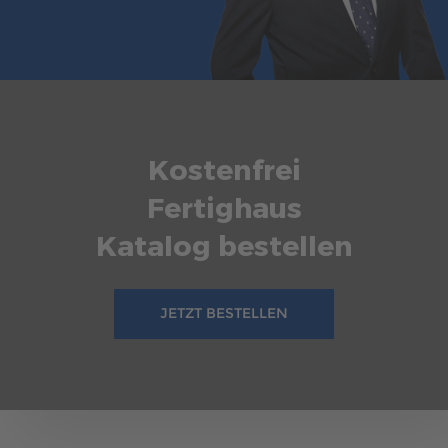
Sie sich jetzt inspirieren.
mehr erfahren
Kostenfrei
Fertighaus
Katalog bestellen
JETZT BESTELLEN