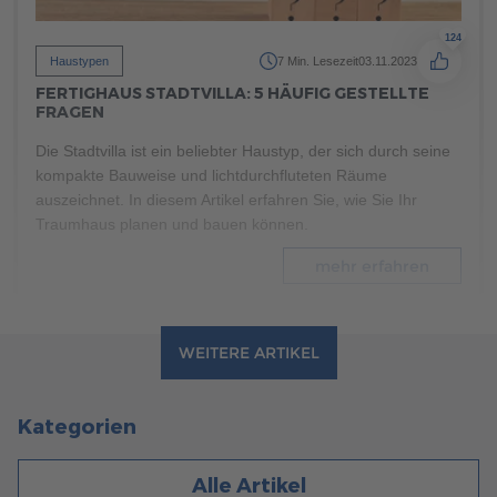
124
Haustypen
7 Min. Lesezeit
03.11.2023
FERTIGHAUS STADTVILLA: 5 HÄUFIG GESTELLTE
FRAGEN
Die Stadtvilla ist ein beliebter Haustyp, der sich durch seine
kompakte Bauweise und lichtdurchfluteten Räume
auszeichnet. In diesem Artikel erfahren Sie, wie Sie Ihr
Traumhaus planen und bauen können.
mehr erfahren
WEITERE ARTIKEL
Kategorien
Alle Artikel