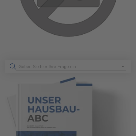
mehr erfahren
Geben Sie hier Ihre Frage ein
349
Allgemeines
6 Min. Lesezeit
22.03.2022
GARTENGESTALTUNG FÜR KINDER: 9 IDEEN, DIE
IHRE KINDER LIEBEN WERDEN