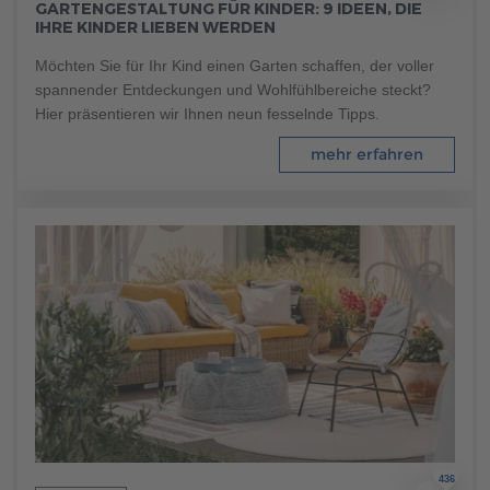
GARTENGESTALTUNG FÜR KINDER: 9 IDEEN, DIE
Brauchen Sie Hilfe?
IHRE KINDER LIEBEN WERDEN
038221 4000
Möchten Sie für Ihr Kind einen Garten schaffen, der voller
spannender Entdeckungen und Wohlfühlbereiche steckt?
Hier präsentieren wir Ihnen neun fesselnde Tipps.
MUSTERHAUS FINDEN
mehr erfahren
436