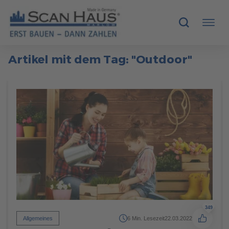
Artikel mit dem Tag: "Outdoor"
HÄUSER
MUSTERHÄUSER
SCANHAUS-VORTEILE
RUND UMS BAUEN
ÜBER UNS
KONTAKT
349
Allgemeines
6 Min. Lesezeit
22.03.2022