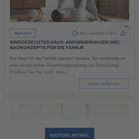
mehr erfahren
426
Allgemeines
4 Min. Lesezeit
20.12.2021
KINDGERECHTES HAUS: ANFORDERUNGEN UND
BAUKONZEPTE FÜR DIE FAMILIE
Ein Haus für die Familie planen? Denken Sie rechtzeitig an
eine kindgerechte Grundrissgestaltung und Einrichtung!
Erfahren Sie hier mehr dazu.
mehr erfahren
WEITERE ARTIKEL