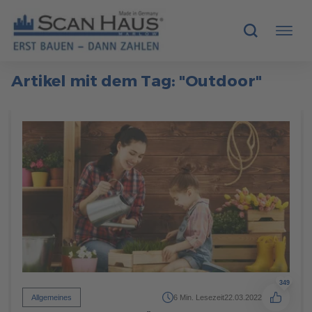
Artikel mit dem Tag: "Outdoor"
HÄUSER
MUSTERHÄUSER
SCANHAUS-VORTEILE
RUND UMS BAUEN
ÜBER UNS
KONTAKT
349
Allgemeines
6 Min. Lesezeit
22.03.2022