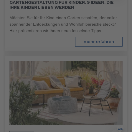
GARTENGESTALTUNG FÜR KINDER: 9 IDEEN, DIE
Brauchen Sie Hilfe?
IHRE KINDER LIEBEN WERDEN
038221 4000
Möchten Sie für Ihr Kind einen Garten schaffen, der voller
spannender Entdeckungen und Wohlfühlbereiche steckt?
Hier präsentieren wir Ihnen neun fesselnde Tipps.
MUSTERHAUS FINDEN
mehr erfahren
436