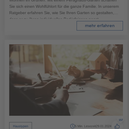
Sie sich einen Wohlfühlort für die ganze Familie. In unserem
Ratgeber erfahren Sie, wie Sie Ihren Garten so gestalten,
dass er zu Ihren individuellen Bedürfnissen passt.
mehr erfahren
157
Haustypen
5 Min. Lesezeit
29.01.2024