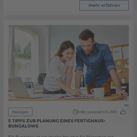
mehr erfahren
157
Haustypen
5 Min. Lesezeit
23.01.2024
5 TIPPS ZUR PLANUNG EINES FERTIGHAUS-
BUNGALOWS
Ein Bungalow ist ein idealer Haustyp für Menschen mit