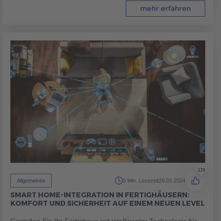
mehr erfahren
170
Allgemeines
5 Min. Lesezeit
26.01.2024
SMART HOME-INTEGRATION IN FERTIGHÄUSERN:
KOMFORT UND SICHERHEIT AUF EINEM NEUEN LEVEL
Gestalten Sie Ihr Fertighaus mit intelligenter Technologie für