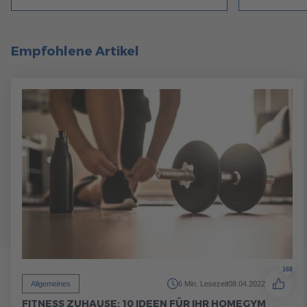
Empfohlene Artikel
168
Allgemeines
6 Min. Lesezeit
08.04.2022
FITNESS ZUHAUSE: 10 IDEEN FÜR IHR HOMEGYM