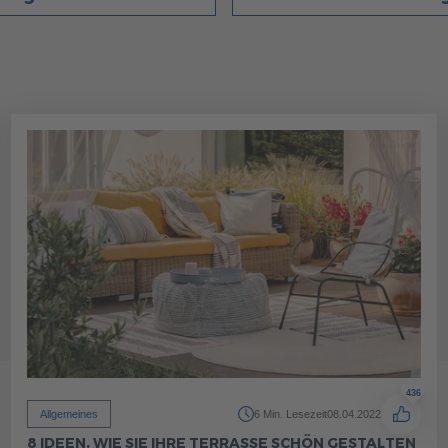
436
Allgemeines
6 Min. Lesezeit
08.04.2022
8 IDEEN, WIE SIE IHRE TERRASSE SCHÖN GESTALTEN