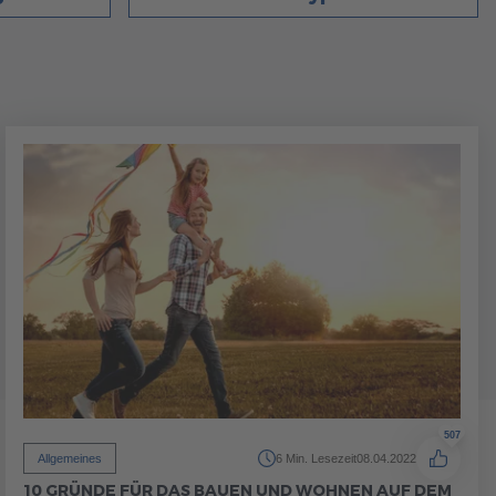
507
Allgemeines
6 Min. Lesezeit
08.04.2022
10 GRÜNDE FÜR DAS BAUEN UND WOHNEN AUF DEM