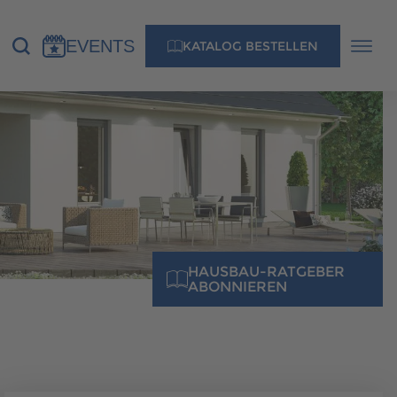
EVENTS
KATALOG BESTELLEN
NS
KONTAKT
MUSTERHAUS FINDEN
HAUSBAU-RATGEBER
ABONNIEREN
MUSTERHAUS FINDEN