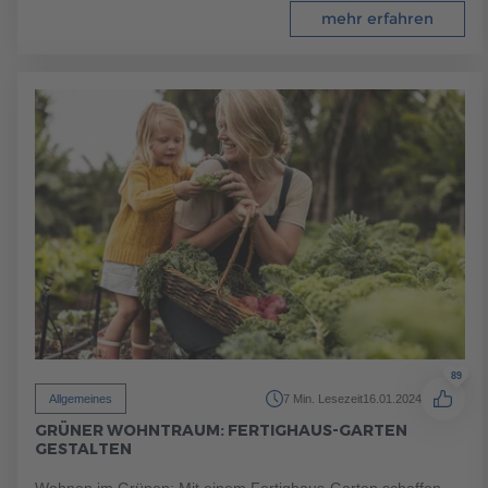
mehr erfahren
89
Allgemeines
7 Min. Lesezeit
16.01.2024
GRÜNER WOHNTRAUM: FERTIGHAUS-GARTEN
GESTALTEN
Wohnen im Grünen: Mit einem Fertighaus-Garten schaffen