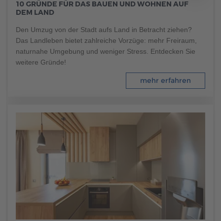
10 GRÜNDE FÜR DAS BAUEN UND WOHNEN AUF
Brauchen Sie Hilfe?
DEM LAND
038221 4000
Den Umzug von der Stadt aufs Land in Betracht ziehen?
Das Landleben bietet zahlreiche Vorzüge: mehr Freiraum,
naturnahe Umgebung und weniger Stress. Entdecken Sie
MUSTERHAUS FINDEN
weitere Gründe!
mehr erfahren