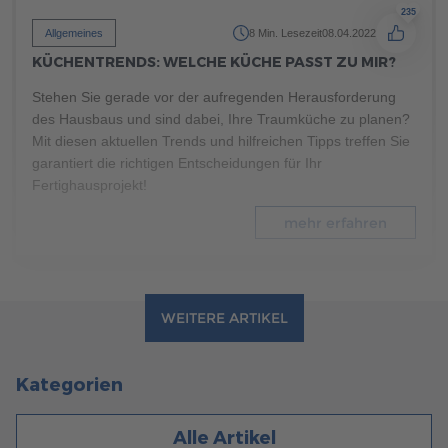
235
Allgemeines
8 Min. Lesezeit
08.04.2022
KÜCHENTRENDS: WELCHE KÜCHE PASST ZU MIR?
Stehen Sie gerade vor der aufregenden Herausforderung
des Hausbaus und sind dabei, Ihre Traumküche zu planen?
Mit diesen aktuellen Trends und hilfreichen Tipps treffen Sie
garantiert die richtigen Entscheidungen für Ihr
Fertighausprojekt!
mehr erfahren
WEITERE ARTIKEL
Kategorien
Alle Artikel