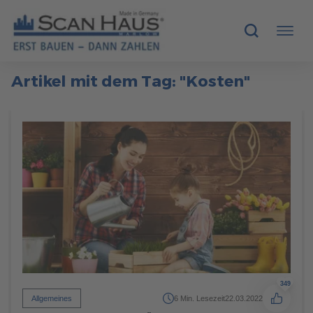
Artikel mit dem Tag: "Kosten"
HÄUSER
MUSTERHÄUSER
SCANHAUS-VORTEILE
RUND UMS BAUEN
ÜBER UNS
KONTAKT
349
Allgemeines
6 Min. Lesezeit
22.03.2022