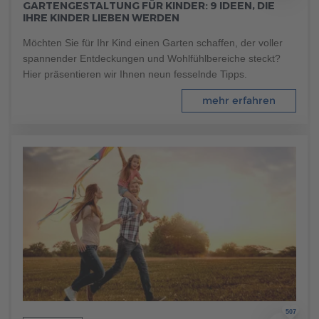
GARTENGESTALTUNG FÜR KINDER: 9 IDEEN, DIE
Brauchen Sie Hilfe?
IHRE KINDER LIEBEN WERDEN
038221 4000
Möchten Sie für Ihr Kind einen Garten schaffen, der voller
spannender Entdeckungen und Wohlfühlbereiche steckt?
Hier präsentieren wir Ihnen neun fesselnde Tipps.
MUSTERHAUS FINDEN
mehr erfahren
507