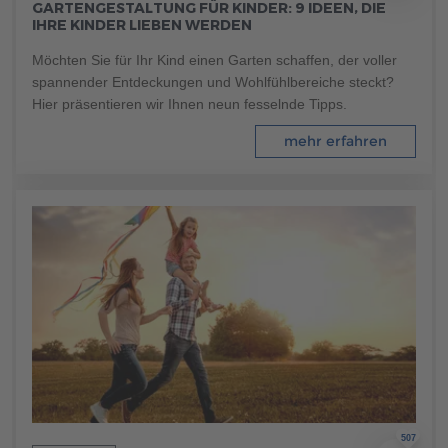
GARTENGESTALTUNG FÜR KINDER: 9 IDEEN, DIE
Brauchen Sie Hilfe?
IHRE KINDER LIEBEN WERDEN
038221 4000
Möchten Sie für Ihr Kind einen Garten schaffen, der voller
spannender Entdeckungen und Wohlfühlbereiche steckt?
Hier präsentieren wir Ihnen neun fesselnde Tipps.
MUSTERHAUS FINDEN
mehr erfahren
507