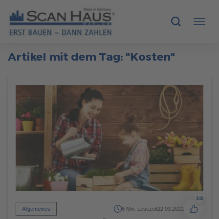
Artikel mit dem Tag: "Kosten"
HÄUSER
MUSTERHÄUSER
SCANHAUS-VORTEILE
RUND UMS BAUEN
ÜBER UNS
KONTAKT
349
Allgemeines
6 Min. Lesezeit
22.03.2022