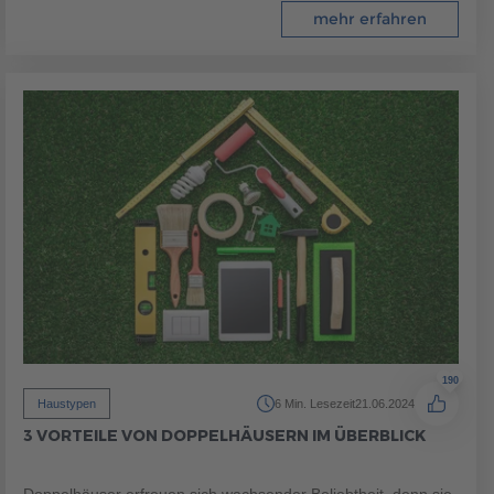
mehr erfahren
190
Haustypen
6 Min. Lesezeit
21.06.2024
3 VORTEILE VON DOPPELHÄUSERN IM ÜBERBLICK
Doppelhäuser erfreuen sich wachsender Beliebtheit, denn sie