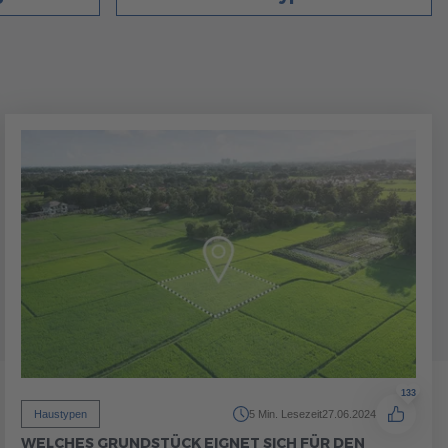
133
Haustypen
5 Min. Lesezeit
27.06.2024
WELCHES GRUNDSTÜCK EIGNET SICH FÜR DEN