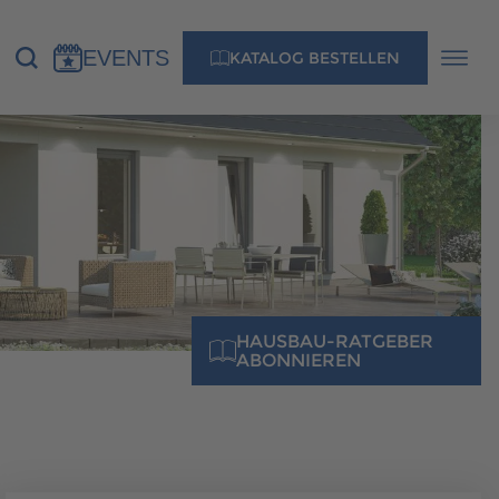
EVENTS
KATALOG BESTELLEN
NS
KONTAKT
MUSTERHAUS FINDEN
HAUSBAU-RATGEBER
ABONNIEREN
MUSTERHAUS FINDEN