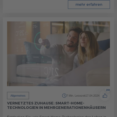
mehr erfahren
200
Allgemeines
7 Min. Lesezeit
17.04.2024
VERNETZTES ZUHAUSE: SMART-HOME-
TECHNOLOGIEN IN MEHRGENERATIONENHÄUSERN
Entdecken Sie, wie Smart-Home-Technologien das Leben in