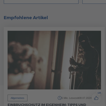
Empfohlene Artikel
135
Allgemeines
5 Min. Lesezeit
08.07.2024
EINBRUCHSCHUTZ IM EIGENHEIM: TIPPS UND