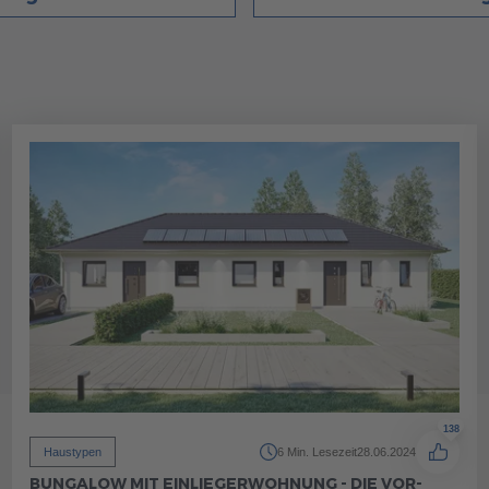
138
Haustypen
6 Min. Lesezeit
28.06.2024
BUNGALOW MIT EINLIEGERWOHNUNG - DIE VOR-