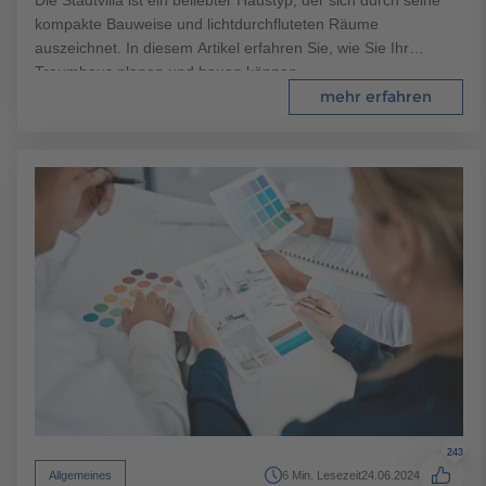
kompakte Bauweise und lichtdurchfluteten Räume
auszeichnet. In diesem Artikel erfahren Sie, wie Sie Ihr
Traumhaus planen und bauen können.
mehr erfahren
243
Allgemeines
6 Min. Lesezeit
24.06.2024