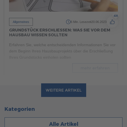
435
Allgemeines
6 Min. Lesezeit
20.06.2023
GRUNDSTÜCK ERSCHLIESSEN: WAS SIE VOR DEM H
AUSBAU WISSEN SOLLTEN
Erfahren Sie, welche entscheidenden Informationen Sie vor
dem Beginn Ihres Hausbauprojekts über die Erschließung
Ihres Grundstücks einholen sollten
mehr erfahren
WEITERE ARTIKEL
Kategorien
Alle Artikel