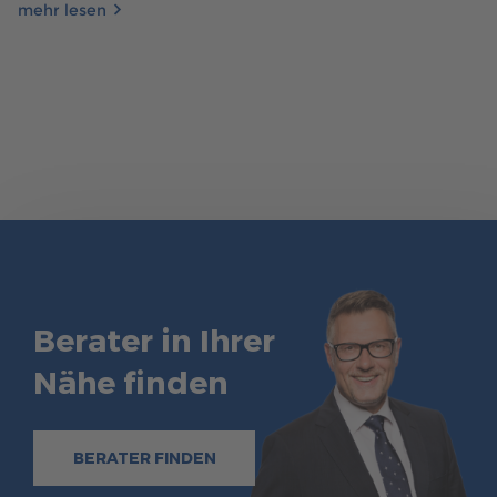
mehr erfahren
mehr lesen
Wie lange dauert es, bis Sie Ihr Wohnzimmer in Ihrem
Fertighaus genießen können? Hier erfahren Sie mehr über
die Bauprozessschritte sowie den Zeitplan.
mehr erfahren
Berater in Ihrer
Nähe finden
BERATER FINDEN