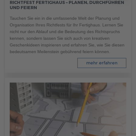
RICHTFEST FERTIGHAUS – PLANEN, DURCHFÜHREN
Brauchen Sie Hilfe?
UND FEIERN
038221 4000
Tauchen Sie ein in die umfassende Welt der Planung und
Organisation Ihres Richtfests für Ihr Fertighaus. Lernen Sie
nicht nur den Ablauf und die Bedeutung des Richtspruchs
MUSTERHAUS FINDEN
kennen, sondern lassen Sie sich auch von kreativen
Geschenkideen inspirieren und erfahren Sie, wie Sie diesen
bedeutsamen Meilenstein gebührend feiern können.
mehr erfahren