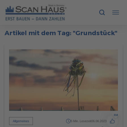
Artikel mit dem Tag: "Grundstück"
HÄUSER
MUSTERHÄUSER
SCANHAUS-VORTEILE
RUND UMS BAUEN
ÜBER UNS
KONTAKT
318
Allgemeines
5 Min. Lesezeit
06.06.2023