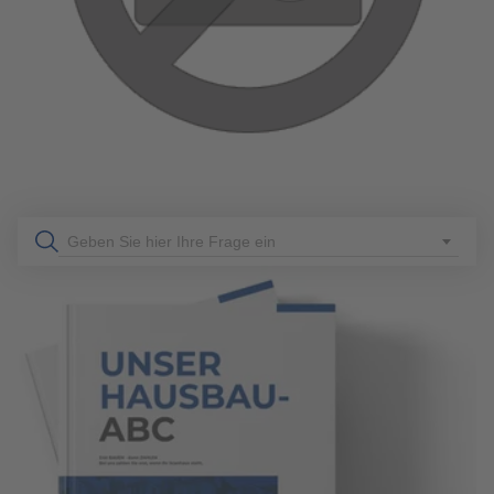
Seit vielen Jahren gewinnt der Outdoor-Bereich zunehmend
an Bedeutung, und die Terrasse wird zu einem
multifunktionalen Raum - sei es als Büro, Küche,
Kinderzimmer oder Entspannungsoase.
mehr erfahren
Geben Sie hier Ihre Frage ein