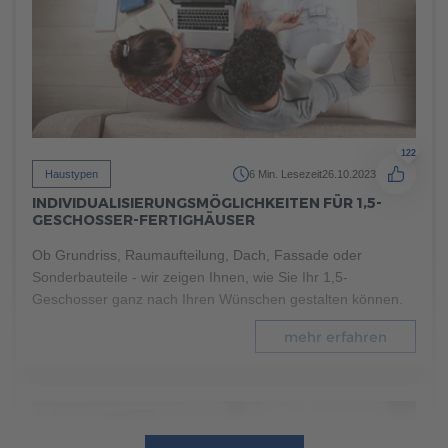
mehr erfahren
122
Haustypen
6 Min. Lesezeit
26.10.2023
INDIVIDUALISIERUNGSMÖGLICHKEITEN FÜR 1,5-
GESCHOSSER-FERTIGHÄUSER
Ob Grundriss, Raumaufteilung, Dach, Fassade oder
Sonderbauteile - wir zeigen Ihnen, wie Sie Ihr 1,5-
Geschosser ganz nach Ihren Wünschen gestalten können.
mehr erfahren