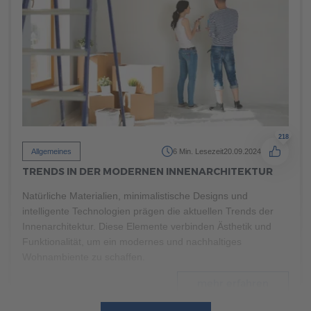
mehr erfahren
218
Allgemeines
6 Min. Lesezeit
20.09.2024
TRENDS IN DER MODERNEN INNENARCHITEKTUR
Natürliche Materialien, minimalistische Designs und
intelligente Technologien prägen die aktuellen Trends der
Innenarchitektur. Diese Elemente verbinden Ästhetik und
Funktionalität, um ein modernes und nachhaltiges
Wohnambiente zu schaffen.
mehr erfahren