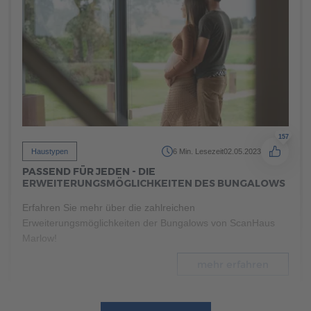
mehr erfahren
157
Haustypen
6 Min. Lesezeit
02.05.2023
PASSEND FÜR JEDEN - DIE
ERWEITERUNGSMÖGLICHKEITEN DES BUNGALOWS
Erfahren Sie mehr über die zahlreichen
Erweiterungsmöglichkeiten der Bungalows von ScanHaus
Marlow!
mehr erfahren