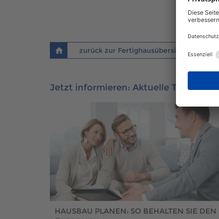
zurück zur Fertighausübersicht
Jetzt informieren: Aktuelle Themen 
HAUSBAU PLANEN: SO BEHALTEN SIE DEN