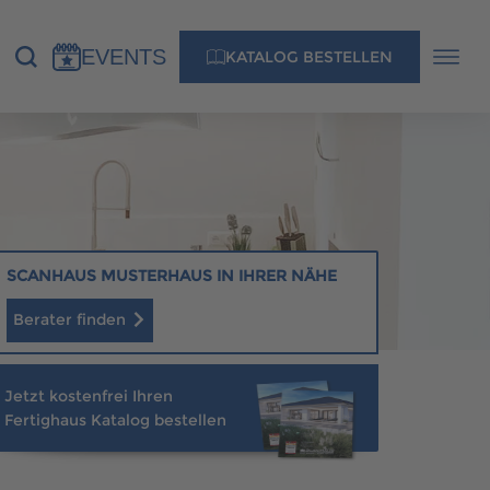
EVENTS
KATALOG BESTELLEN
NS
KONTAKT
MUSTERHAUS FINDEN
SCANHAUS MUSTERHAUS IN IHRER NÄHE
Berater finden
MUSTERHAUS FINDEN
Jetzt kostenfrei Ihren
Fertighaus Katalog bestellen