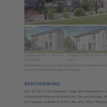
Stadtvilla SH 127 S - Var. A mit
Fertighaus Stadtvilla SH 127 
Holzfassade
Var. A
Abgebildete Häuser und Grundrisse können Sonderbauteile (z.B.
enthalten, Farbabweichungen sind möglich.
BESCHREIBUNG
Das SH 127 S mit Satteldach zeigt sich interessant in 
schmal geschnittene Grundstücke. Die geradläufige, p
des Hauses. Auffallend ist hier das sehr offene Wohnko