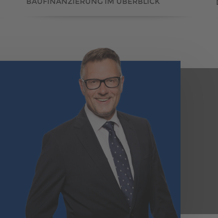
BAUFINANZIERUNG IM ÜBERBLICK