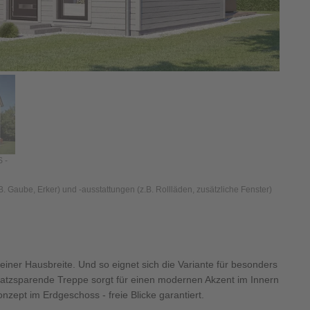
S -
 Gaube, Erker) und -ausstattungen (z.B. Rollläden, zusätzliche Fenster)
seiner Hausbreite. Und so eignet sich die Variante für besonders
latzsparende Treppe sorgt für einen modernen Akzent im Innern
nzept im Erdgeschoss - freie Blicke garantiert.