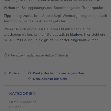
Varianten
: Schleppdachgaube, Satteldachgaube, Trapezgaube
Tipp
: bringt zusätzliche Vorteile bzgl. Wertsteigerung und, je nach
Ausrichtung, wird eine Aussicht geboten.
Wenn Sie sich einmal ein Haus vor Ort mit einer Gaube
anschauen wollen, können Sie das z.B. in
Marlow
. Hier steht ein
SH 156 mit Gaube, in die gleich 2 Fenster eingebaut wurden.
0
Personen fanden diese Antwort hilfreich
Zurück
Danke, das hat mir weitergeholfen
Nein, das hilft mir nicht
KATEGORIEN
Firma & Konzept
Hausbau