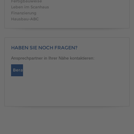
Fertigbauweise
Leben im Scanhaus
Finanzierung
Hausbau-ABC
HABEN SIE NOCH FRAGEN?
Ansprechpartner in Ihrer Nähe kontaktieren:
Berater finden
Katalog bestellen
BERATER FINDEN