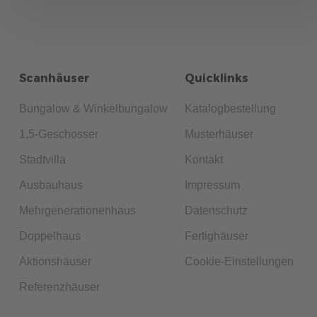
Scanhäuser
Quicklinks
Bungalow & Winkelbungalow
Katalogbestellung
1,5-Geschosser
Musterhäuser
Stadtvilla
Kontakt
Ausbauhaus
Impressum
Mehrgenerationenhaus
Datenschutz
Doppelhaus
Fertighäuser
Aktionshäuser
Cookie-Einstellungen
Referenzhäuser