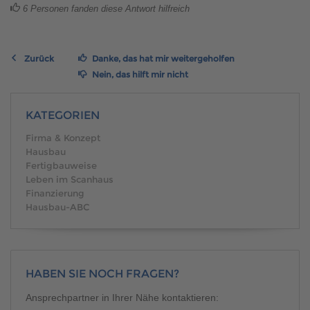
Brauchen Sie Hilfe?
6
Personen fanden diese Antwort hilfreich
038221 4000
Zurück
Danke, das hat mir weitergeholfen
Nein, das hilft mir nicht
MUSTERHAUS FINDEN
KATEGORIEN
Firma & Konzept
Hausbau
Fertigbauweise
Leben im Scanhaus
Finanzierung
Hausbau-ABC
HABEN SIE NOCH FRAGEN?
Ansprechpartner in Ihrer Nähe kontaktieren: