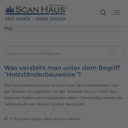
FAQ
HÄUSER
MUSTERHÄUSER
Geben Sie hier Ihre Frage ein
SCANHAUS-VORTEILE
Was versteht man unter dem Begriff
"Holzständerbauweise"?
RUND UMS BAUEN
Die Holzständerbauweise ist eine Form des Fachwerkbaus, bei
der Ständer durchgehend von der Schwelle bis zum Dach das
ÜBER UNS
tragende System eines Gebäudes bilden. Gleichzeitig werden die
Seitenwände von diesem System dargestellt.
KONTAKT
17
Personen fanden diese Antwort hilfreich