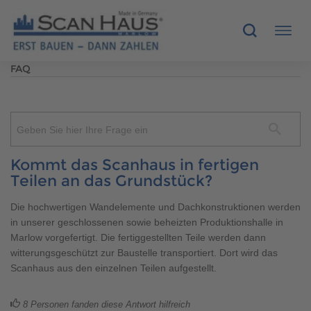
FAQ
HÄUSER
MUSTERHÄUSER
Geben Sie hier Ihre Frage ein
SCANHAUS-VORTEILE
Kommt das Scanhaus in fertigen
Teilen an das Grundstück?
RUND UMS BAUEN
Die hochwertigen Wandelemente und Dachkonstruktionen werden
in unserer geschlossenen sowie beheizten Produktionshalle in
ÜBER UNS
Marlow vorgefertigt. Die fertiggestellten Teile werden dann
witterungsgeschützt zur Baustelle transportiert. Dort wird das
KONTAKT
Scanhaus aus den einzelnen Teilen aufgestellt.
8
Personen fanden diese Antwort hilfreich