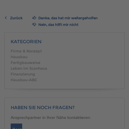
Brauchen Sie Hilfe?
038221 4000
Zurück
Danke, das hat mir weitergeholfen
Nein, das hilft mir nicht
MUSTERHAUS FINDEN
KATEGORIEN
Firma & Konzept
Hausbau
Fertigbauweise
Leben im Scanhaus
Finanzierung
Hausbau-ABC
HABEN SIE NOCH FRAGEN?
Ansprechpartner in Ihrer Nähe kontaktieren: