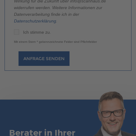
Wirkung für die Zukunft über info@scanhaus.de
widerrufen werden. Weitere Informationen zur
Datenverarbeitung finde ich in der
Datenschutzerklärung
.
Ich stimme zu.
Mit einem Stern * gekennzeichnete Felder sind Pflichtfelder
ANFRAGE SENDEN
Berater in Ihrer