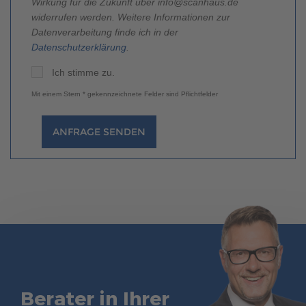
Wirkung für die Zukunft über info@scanhaus.de
widerrufen werden. Weitere Informationen zur
Datenverarbeitung finde ich in der
Datenschutzerklärung
.
Ich stimme zu.
Mit einem Stern * gekennzeichnete Felder sind Pflichtfelder
ANFRAGE SENDEN
Berater in Ihrer