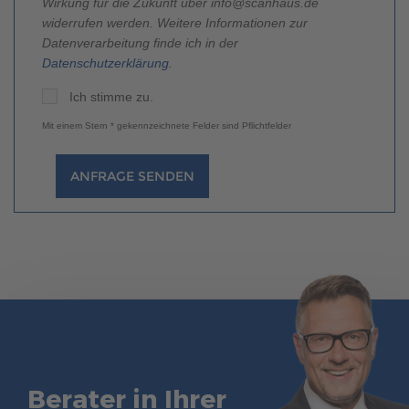
Wirkung für die Zukunft über info@scanhaus.de
widerrufen werden. Weitere Informationen zur
Datenverarbeitung finde ich in der
Datenschutzerklärung
.
Ich stimme zu.
Mit einem Stern * gekennzeichnete Felder sind Pflichtfelder
ANFRAGE SENDEN
Berater in Ihrer