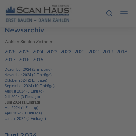
Newsarchiv
HÄUSER
Wählen Sie den Zeitraum:
2026
2025
2024
2023
2022
2021
2020
2019
2018
MUSTERHÄUSER
2017
2016
2015
Dezember 2024 (2 Einträge)
SCANHAUS-VORTEILE
November 2024 (2 Einträge)
Oktober 2024 (2 Einträge)
RUND UMS BAUEN
September 2024 (10 Einträge)
August 2024 (1 Eintrag)
Juli 2024 (3 Einträge)
ÜBER UNS
Juni 2024 (1 Eintrag)
Mai 2024 (1 Eintrag)
April 2024 (3 Einträge)
KONTAKT
Januar 2024 (2 Einträge)
Juni 2024