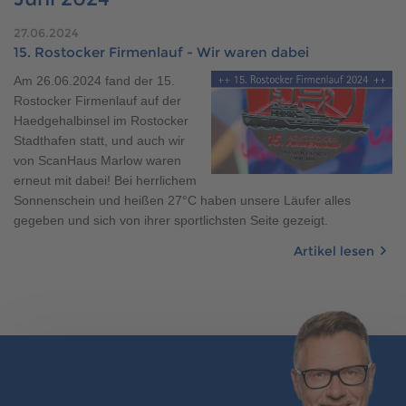
Brauchen Sie Hilfe?
27.06.2024
038221 4000
15. Rostocker Firmenlauf - Wir waren dabei
Am 26.06.2024 fand der 15.
Rostocker Firmenlauf auf der
MUSTERHAUS FINDEN
Haedgehalbinsel im Rostocker
Stadthafen statt, und auch wir
von ScanHaus Marlow waren
erneut mit dabei! Bei herrlichem
Sonnenschein und heißen 27°C haben unsere Läufer alles
gegeben und sich von ihrer sportlichsten Seite gezeigt.
Artikel lesen