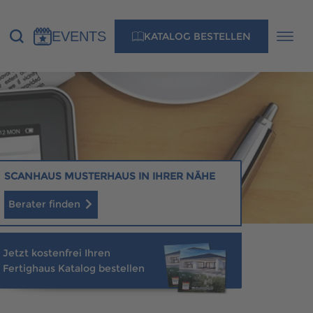
EVENTS
KATALOG BESTELLEN
NS
KONTAKT
MUSTERHAUS FINDEN
SCANHAUS MUSTERHAUS IN IHRER NÄHE
Berater finden
MUSTERHAUS FINDEN
Jetzt kostenfrei Ihren
Fertighaus Katalog bestellen