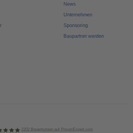
News
Unternehmen
r
Sponsoring
Baupartner werden
2202
Bewertungen auf ProvenExpert.com