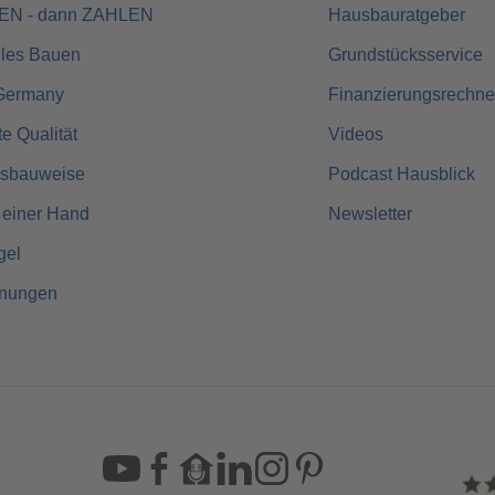
UEN - dann ZAHLEN
Hausbauratgeber
lles Bauen
Grundstücksservice
Germany
Finanzierungsrechne
rte Qualität
Videos
usbauweise
Podcast Hausblick
 einer Hand
Newsletter
gel
hnungen