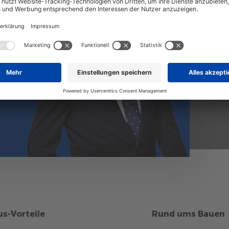
s-Vorteile
Rund ums Bauen