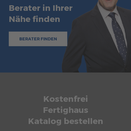
Berater in Ihrer
Nähe finden
BERATER FINDEN
Kostenfrei
Fertighaus
Katalog bestellen