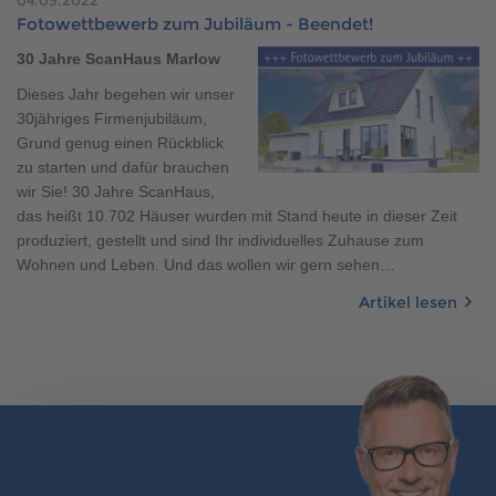
Brauchen Sie Hilfe?
Fotowettbewerb zum Jubiläum - Beendet!
038221 4000
30 Jahre ScanHaus Marlow
Dieses Jahr begehen wir unser
30jähriges Firmenjubiläum,
MUSTERHAUS FINDEN
Grund genug einen Rückblick
zu starten und dafür brauchen
wir Sie! 30 Jahre ScanHaus,
das heißt 10.702 Häuser wurden mit Stand heute in dieser Zeit
produziert, gestellt und sind Ihr individuelles Zuhause zum
Wohnen und Leben. Und das wollen wir gern sehen…
Artikel lesen