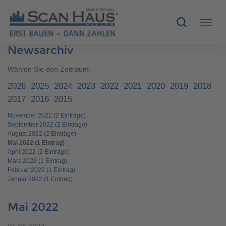
Newsarchiv
HÄUSER
Wählen Sie den Zeitraum:
2026
2025
2024
2023
2022
2021
2020
2019
2018
MUSTERHÄUSER
2017
2016
2015
November 2022 (2 Einträge)
SCANHAUS-VORTEILE
September 2022 (2 Einträge)
August 2022 (2 Einträge)
RUND UMS BAUEN
Mai 2022 (1 Eintrag)
April 2022 (2 Einträge)
März 2022 (1 Eintrag)
ÜBER UNS
Februar 2022 (1 Eintrag)
Januar 2022 (1 Eintrag)
KONTAKT
Mai 2022
04.05.2022