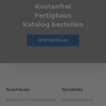
Kostenfrei
Fertighaus
Katalog bestellen
JETZT BESTELLEN
Scanhäuser
Quicklinks
Bungalow & Winkelbungalow
Katalogbestellung