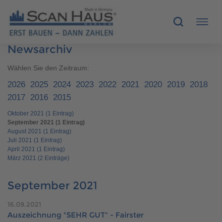
Newsarchiv
HÄUSER
Wählen Sie den Zeitraum:
2026
2025
2024
2023
2022
2021
2020
2019
2018
MUSTERHÄUSER
2017
2016
2015
Oktober 2021 (1 Eintrag)
SCANHAUS-VORTEILE
September 2021 (1 Eintrag)
August 2021 (1 Eintrag)
RUND UMS BAUEN
Juli 2021 (1 Eintrag)
April 2021 (1 Eintrag)
März 2021 (2 Einträge)
ÜBER UNS
September 2021
KONTAKT
16.09.2021
Auszeichnung "SEHR GUT" - Fairster