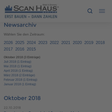
Newsarchiv
HÄUSER
Wählen Sie den Zeitraum:
2026
2025
2024
2023
2022
2021
2020
2019
2018
MUSTERHÄUSER
2017
2016
2015
Oktober 2018 (3 Einträge)
SCANHAUS-VORTEILE
Juli 2018 (1 Eintrag)
Mai 2018 (1 Eintrag)
RUND UMS BAUEN
April 2018 (1 Eintrag)
März 2018 (2 Einträge)
Februar 2018 (1 Eintrag)
ÜBER UNS
Januar 2018 (1 Eintrag)
KONTAKT
Oktober 2018
22.10.2018