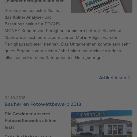
„Fairster Fertighausanbieter“
Bereits zum sechsten Mal hat
das Kölner Analyse- und
Beratungsinstitut für FOCUS
MONEY Kunden von Fertighausanbietern befragt. ScanHaus
Marlow darf sich bereits zum vierten Mal in Folge „Fairster
Fertighausanbieter“ nennen. Das Unternehmen konnte sein sehr
gutes Ergebnis vom letzten Jahr halten und erzielte wieder in
alles sechs Fairness-Kategorien die Note „sehr gut“.
Artikel lesen
04.10.2018
Bauherren Fotowettbewerb 2018
Die Gewinner unseres
Fotowettbewerbs stehen
fest!
Ende Juni haben wir alle