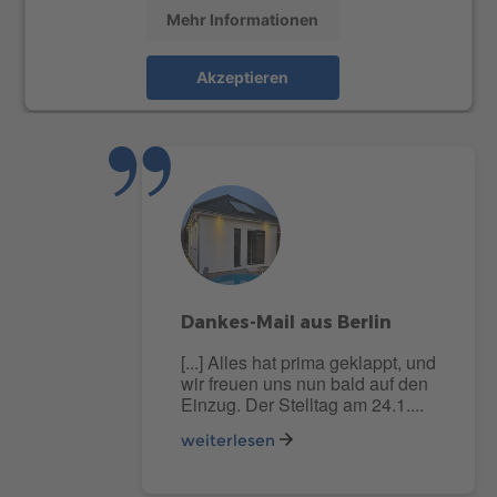
Mehr Informationen
Akzeptieren
powered by
Usercentrics Consent Management
Platform
Dankes-Mail aus Berlin
[...] Alles hat prima geklappt, und
wir freuen uns nun bald auf den
Einzug. Der Stelltag am 24.1....
weiterlesen